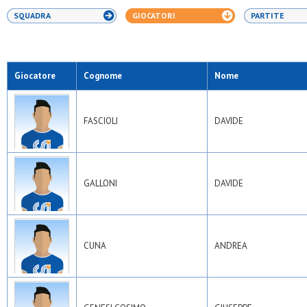
SQUADRA
GIOCATORI
PARTITE
Giocatore
Cognome
Nome
FASCIOLI
DAVIDE
GALLONI
DAVIDE
CUNA
ANDREA