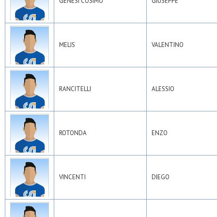
GENESI COSIMO
GIUSEPPE
MELIS
VALENTINO
RANCITELLI
ALESSIO
ROTONDA
ENZO
VINCENTI
DIEGO