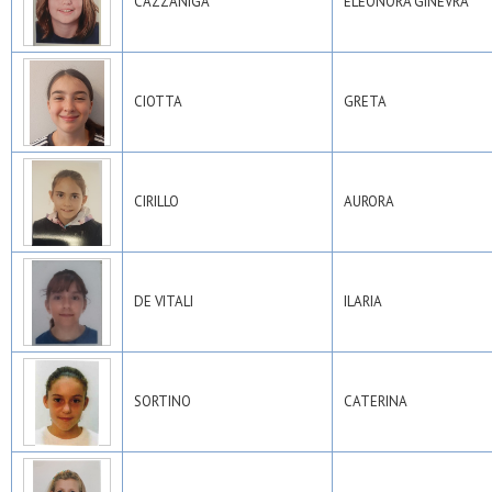
CAZZANIGA
ELEONORA GINEVRA
CIOTTA
GRETA
CIRILLO
AURORA
DE VITALI
ILARIA
SORTINO
CATERINA