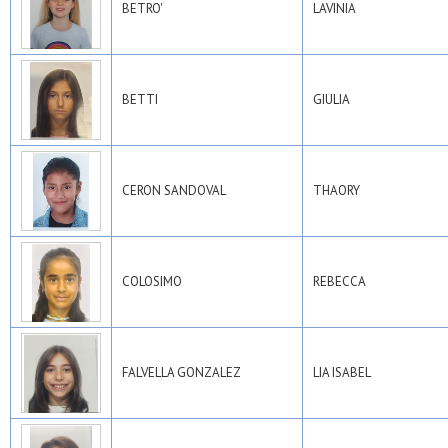
BETRO'
LAVINIA
BETTI
GIULIA
CERON SANDOVAL
THAORY
COLOSIMO
REBECCA
FALVELLA GONZALEZ
LIA ISABEL