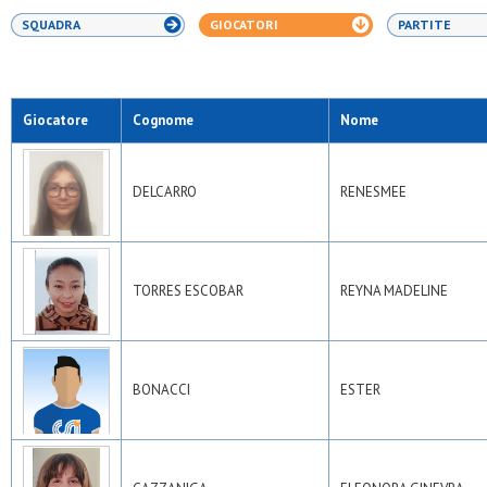
SQUADRA
GIOCATORI
PARTITE
Giocatore
Cognome
Nome
DELCARRO
RENESMEE
TORRES ESCOBAR
REYNA MADELINE
BONACCI
ESTER