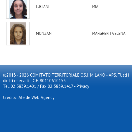
LUCIANI
MIA
MONZANI
MARGHERITA ELENA
©2013 - 2026 COMITATO TERRITORIALE C.S.I. MILANO - APS. Tutti i
diritti riservati - C.F. 80110610153
Tel. 02 5839.1401 / Fax 02 5839.1417
-
Privacy
Credits: Aleide Web Agency