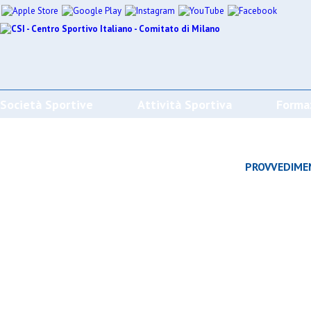
Società Sportive
Attività Sportiva
Forma
CALENDARI/RISULTATI/CLASSIFICHE
PROVVEDIME
Effettua la ricerca
SPORT
SOCIETÀ
CAMP