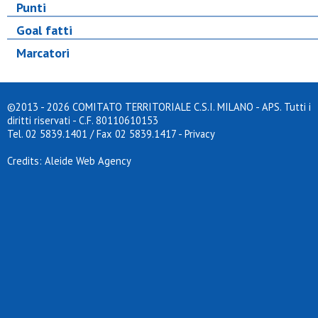
Punti
Goal fatti
Marcatori
©2013 - 2026 COMITATO TERRITORIALE C.S.I. MILANO - APS. Tutti i
diritti riservati - C.F. 80110610153
Tel. 02 5839.1401 / Fax 02 5839.1417
-
Privacy
Credits: Aleide Web Agency