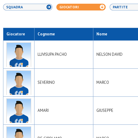
SQUADRA
GIOCATORI
PARTITE
Giocatore
Cognome
Nome
LLIVISUPA PACHO
NELSON DAVID
SEVERINO
MARCO
AMARI
GIUSEPPE