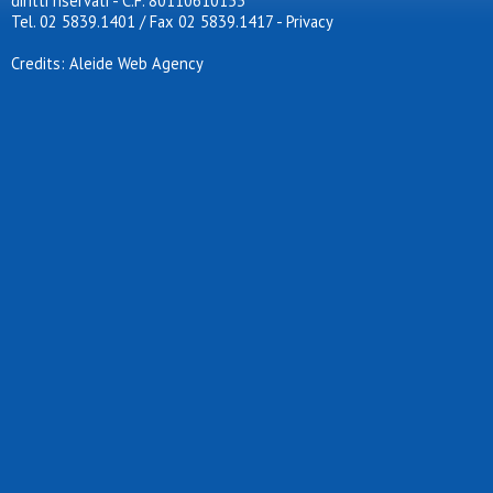
diritti riservati - C.F. 80110610153
Tel. 02 5839.1401 / Fax 02 5839.1417
-
Privacy
Credits: Aleide Web Agency