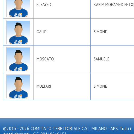
ELSAYED
KARIM MOHAMED FETO
GALIE'
SIMONE
MOSCATO
SAMUELE
MULTARI
SIMONE
©2013 - 2026 COMITATO TERRITORIALE C.S.I. MILANO - APS. Tutti i