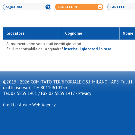
SQUADRA
GIOCATORI
PARTITE
Giocatore
Cognome
Nome
Al momento non sono stati inseriti giocatori
Sei il responsabile della squadra?
Inserisci i giocatori in rosa
©2013 - 2026 COMITATO TERRITORIALE C.S.I. MILANO - APS. Tutti i
diritti riservati - C.F. 80110610153
Tel. 02 5839.1401 / Fax 02 5839.1417
-
Privacy
Credits: Aleide Web Agency