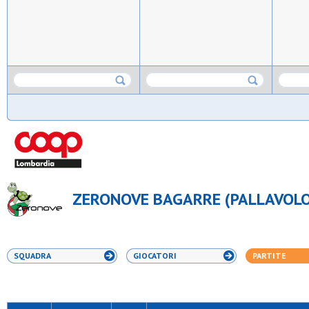
ZERONOVE BAGARRE (PALLAVOLO
SQUADRA
GIOCATORI
PARTITE