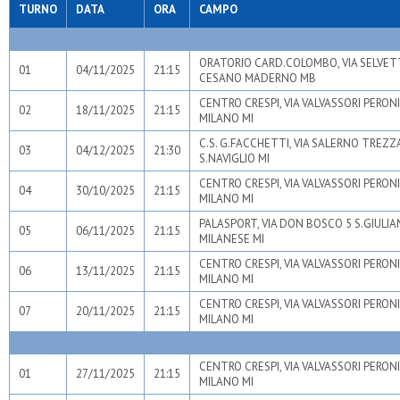
TURNO
DATA
ORA
CAMPO
ORATORIO CARD.COLOMBO, VIA SELVET
01
04/11/2025
21:15
CESANO MADERNO MB
CENTRO CRESPI, VIA VALVASSORI PERONI
02
18/11/2025
21:15
MILANO MI
C.S. G.FACCHETTI, VIA SALERNO TREZ
03
04/12/2025
21:30
S.NAVIGLIO MI
CENTRO CRESPI, VIA VALVASSORI PERONI
04
30/10/2025
21:15
MILANO MI
PALASPORT, VIA DON BOSCO 5 S.GIULI
05
06/11/2025
21:15
MILANESE MI
CENTRO CRESPI, VIA VALVASSORI PERONI
06
13/11/2025
21:15
MILANO MI
CENTRO CRESPI, VIA VALVASSORI PERONI
07
20/11/2025
21:15
MILANO MI
CENTRO CRESPI, VIA VALVASSORI PERONI
01
27/11/2025
21:15
MILANO MI