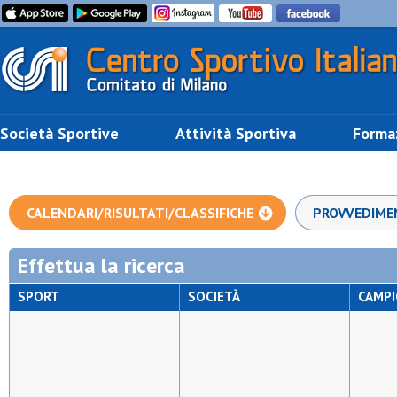
Società Sportive
Attività Sportiva
Forma
CALENDARI/RISULTATI/CLASSIFICHE
PROVVEDIME
Effettua la ricerca
SPORT
SOCIETÀ
CAMP