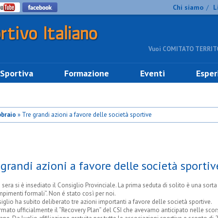
Chi siamo
L
/
Vuoi COMITATO TERRITO
 Sportiva
Formazione
Eventi
Esper
bbraio
» Tre grandi azioni a favore delle società sportive
 grandi azioni a favore delle società sportiv
 sera si è insediato il Consiglio Provinciale. La prima seduta di solito è una sorta 
pimenti formali”. Non é stato così per noi.
siglio ha subito deliberato tre azioni importanti a favore delle società sportive.
mato ufficialmente il “Recovery Plan” del CSI che avevamo anticipato nelle scor