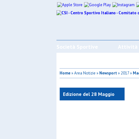
Società Sportive
Attività
Home
» Area Notizie »
Newsport
» 2017 »
Ma
Edizione del 28 Maggio
2017