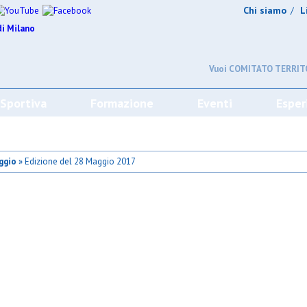
Chi siamo
L
/
Vuoi COMITATO TERRITO
 Sportiva
Formazione
Eventi
Esper
ggio
» Edizione del 28 Maggio 2017