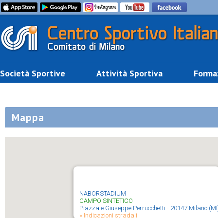
Società Sportive
Attività Sportiva
Forma
Mappa
NABORSTADIUM
CAMPO SINTETICO
Piazzale Giuseppe Perrucchetti - 20147 Milano (MI
» Indicazioni stradali