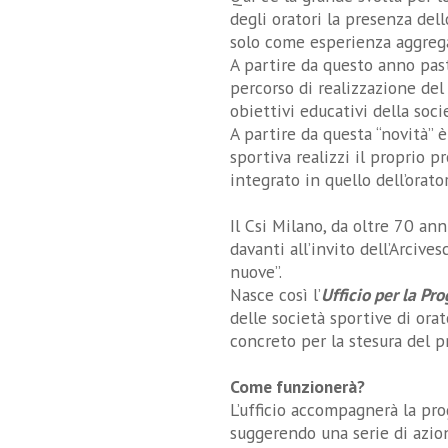
degli oratori la presenza dell
solo come esperienza aggrega
A partire da questo anno past
percorso di realizzazione del
obiettivi educativi della soci
A partire da questa “novità” 
sportiva realizzi il proprio 
integrato in quello dell’orator
Il Csi Milano, da oltre 70 ann
davanti all’invito dell’Arcive
nuove”.
Nasce così l’
Ufficio per la Pr
delle società sportive di ora
concreto per la stesura del p
Come funzionerà?
L’ufficio accompagnerà la pr
suggerendo una serie di azio