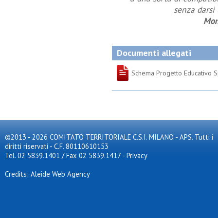
senza darsi
Mon
Documenti allegati
Schema Progetto Educativo S
©2013 - 2026 COMITATO TERRITORIALE C.S.I. MILANO - APS. Tutti i
diritti riservati - C.F. 80110610153
Tel. 02 5839.1401 / Fax 02 5839.1417
-
Privacy
Credits: Aleide Web Agency