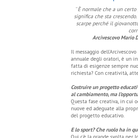
“
È normale che a un certo 
significa che sta crescendo
scarpe perché il giovanott
corr
Arcivescovo Mario 
Il messaggio dell’Arcivescovo
annuale degli oratori, è un i
fatta di esigenze sempre nuo
richiesta? Con creatività, at
Costruire un progetto educati
al cambiamento, ma l’opportun
Questa fase creativa, in cui 
nuove ed adeguate alla propri
del progetto educativo.
E lo sport? Che ruolo ha in q
Qui c’è la grande svolta per l