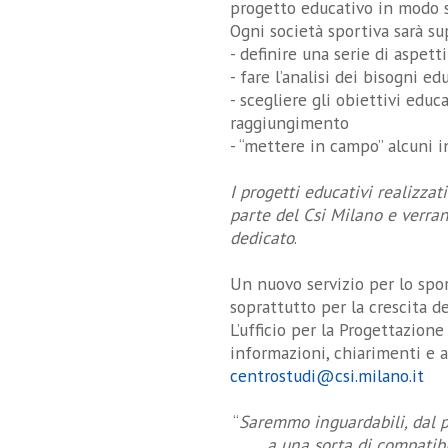
progetto educativo in modo 
Ogni società sportiva sarà su
- definire una serie di aspetti
- fare l’analisi dei bisogni ed
- scegliere gli obiettivi educa
raggiungimento
- “mettere in campo” alcuni in
I progetti educativi realizzat
parte del Csi Milano e verran
dedicato
.
Un nuovo servizio per lo sport
soprattutto per la crescita de
L’ufficio per la Progettazion
informazioni, chiarimenti e 
centrostudi@csi.milano.it
“
Saremmo inguardabili, dal pu
a una sorta di compatibil