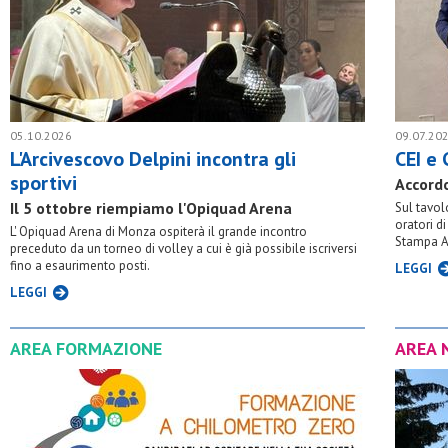
05.10.2026
09.07.20
L'Arcivescovo Delpini incontra gli
CEI e 
sportivi
Accordo
Il 5 ottobre riempiamo l'Opiquad Arena
Sul tavolo
oratori di
L' Opiquad Arena di Monza ospiterà il grande incontro
Stampa A
preceduto da un torneo di volley a cui è già possibile iscriversi
fino a esaurimento posti.
LEGGI
LEGGI
AREA FORMAZIONE
AREA 