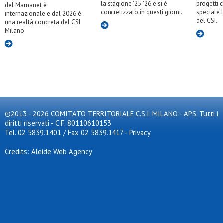
la stagione '25-'26 e si è
progetti 
del Mamanet è
concretizzato in questi giorni.
speciale 
internazionale e dal 2026 è
del CSI.
una realtà concreta del CSI
Milano
©2013 - 2026 COMITATO TERRITORIALE C.S.I. MILANO - APS. Tutti i
diritti riservati - C.F. 80110610153
Tel. 02 5839.1401 / Fax 02 5839.1417
-
Privacy
Credits: Aleide Web Agency