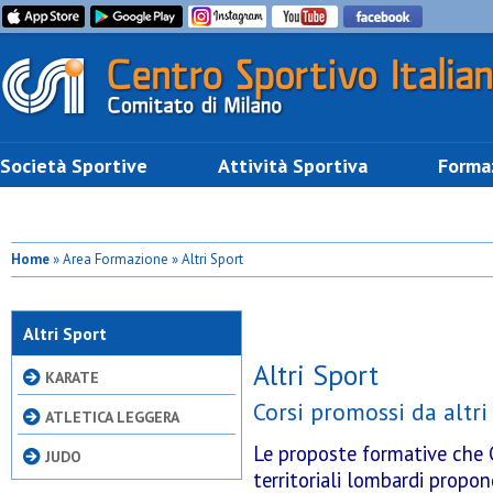
Società Sportive
Attività Sportiva
Forma
Home
» Area Formazione » Altri Sport
Altri Sport
Altri Sport
KARATE
Corsi promossi da altr
ATLETICA LEGGERA
Le proposte formative che C
JUDO
territoriali lombardi propo