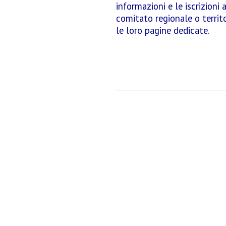
i
nformazioni e le iscrizioni
comitato regionale o territo
le loro pagine dedicate.