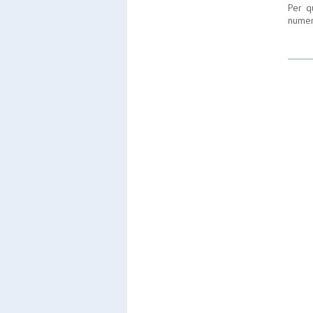
Per q
numer