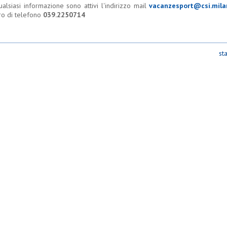
ualsiasi informazione sono attivi l'indirizzo mail
vacanzesport@csi.mila
o di telefono
039.2250714
st