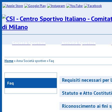
Società Sportive
Attività Sportiva
Home
» Area Società sportive » Faq
Requisiti necessari per l’
Faq
Statuto e Atto Costitut
Riconoscimento ai fini 