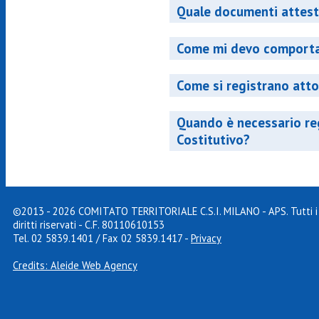
Quale documenti attestan
Come mi devo comportar
Come si registrano atto
Quando è necessario reg
Costitutivo?
©2013 - 2026 COMITATO TERRITORIALE C.S.I. MILANO - APS. Tutti i
diritti riservati - C.F. 80110610153
Tel. 02 5839.1401 / Fax 02 5839.1417
-
Privacy
Credits: Aleide Web Agency