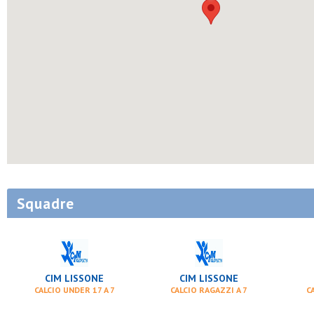
Squadre
CIM LISSONE
CIM LISSONE
CALCIO UNDER 17 A 7
CALCIO RAGAZZI A 7
CA