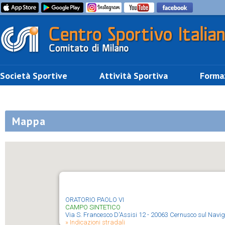
Società Sportive
Attività Sportiva
Forma
Mappa
ORATORIO PAOLO VI
CAMPO SINTETICO
Via S. Francesco D'Assisi 12 - 20063 Cernusco sul Navigl
» Indicazioni stradali