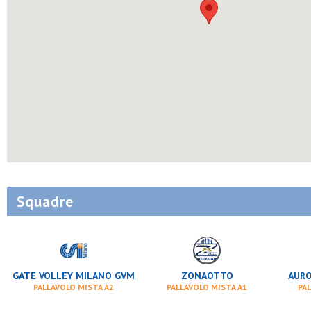
Squadre
GATE VOLLEY MILANO GVM
ZONAOTTO
AURO
PALLAVOLO MISTA A2
PALLAVOLO MISTA A1
PAL