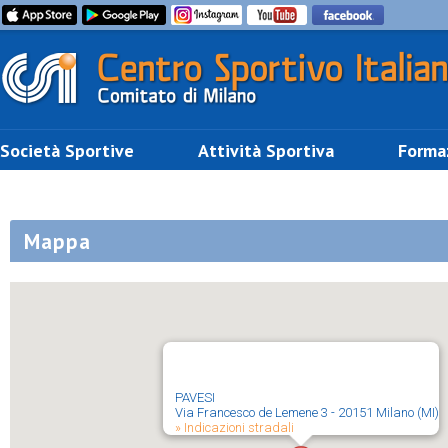
Società Sportive
Attività Sportiva
Forma
Mappa
PAVESI
Via Francesco de Lemene 3 - 20151 Milano (MI)
» Indicazioni stradali