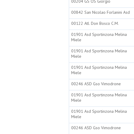
00204 GS OS Giorgio
00842 San Nicolao Forlanini Asd
00122 Atl. Don Bosco C.M.
01901 Asd Sportinzona Melina
Miele
01901 Asd Sportinzona Melina
Miele
01901 Asd Sportinzona Melina
Miele
00246 ASD Gso Vimodrone
01901 Asd Sportinzona Melina
Miele
01901 Asd Sportinzona Melina
Miele
00246 ASD Gso Vimodrone