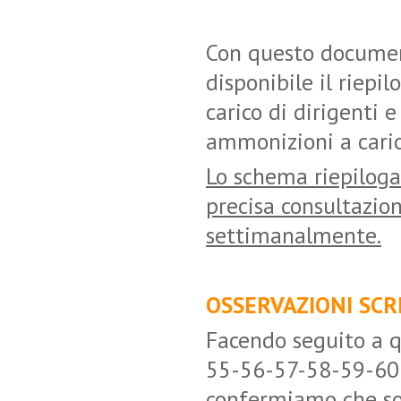
Con questo documen
disponibile il riepi
carico di dirigenti 
ammonizioni a caric
Lo schema riepiloga
precisa consultazione
settimanalmente.
OSSERVAZIONI SCR
Facendo seguito a q
55-56-57-58-59-60 d
confermiamo che son