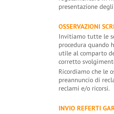
presentazione degli 
OSSERVAZIONI SCR
Invitiamo tutte le 
procedura quando ha
utile al comparto del
corretto svolgimento
Ricordiamo che le o
preannuncio di rec
reclami e/o ricorsi.
INVIO REFERTI GA