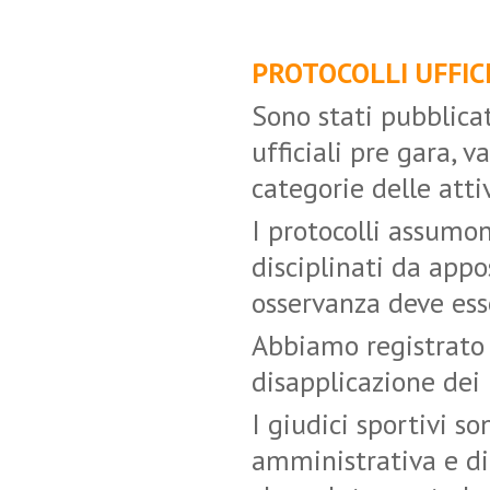
PROTOCOLLI UFFIC
Sono stati pubblicat
ufficiali pre gara, v
categorie delle atti
I protocolli assumo
disciplinati da appo
osservanza deve esse
Abbiamo registrato 
disapplicazione dei 
I giudici sportivi s
amministrativa e di 