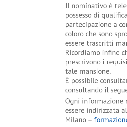
Il nominativo è tel
possesso di qualifi
partecipazione a cor
coloro che sono spr
essere trascritti ma
Ricordiamo infine ch
prescrivono i requi
tale mansione.
È possibile consultar
consultando il segu
Ogni informazione r
essere indirizzata a
Milano –
formazion