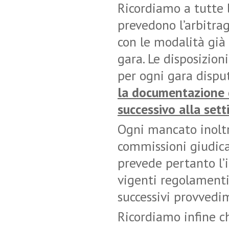
Ricordiamo a tutte 
prevedono l’arbitrag
con le modalità già 
gara. Le disposizio
per ogni gara dispu
la documentazione d
successivo alla sett
Ogni mancato inoltr
commissioni giudican
prevede pertanto l’
vigenti regolamenti
successivi provvedi
Ricordiamo infine ch