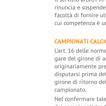
rinuncia e sospende
facoltà di fornire ul
cui competenza è un
CAMPIONATI CALCIO 
L’art. 16 delle norm
gare del girone di 
originariamente pr
disputarsi prima del
girone di ritorno de
campionato.
Nel confermare tale