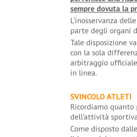
sempre dovuta la pr
L’inosservanza dell
parte degli organi d
Tale disposizione val
con la sola differen
arbitraggio ufficiale
in linea.
SVINCOLO ATLETI
Ricordiamo quanto
dell’attività sportiv
Come disposto dall