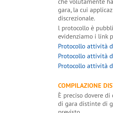
che volutamente han
gara, la cui applic
discrezionale.
l protocollo è pubbl
evidenziamo i link 
Protocollo attività d
Protocollo attività d
Protocollo attività 
COMPILAZIONE DIS
È preciso dovere di 
di gara distinte di
previsto.