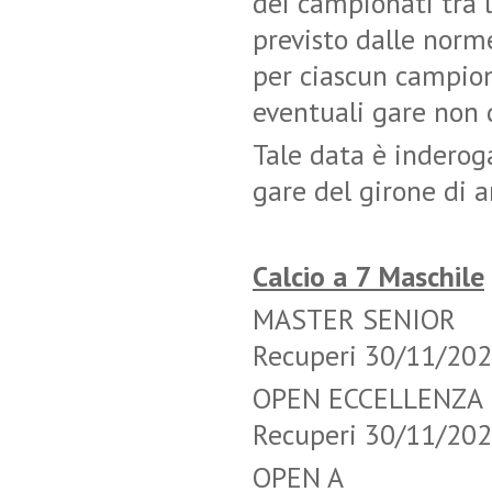
dei campionati tra l
previsto dalle norm
per ciascun campion
eventuali gare non 
Tale data è inderog
gare del girone di a
Calcio a 7 Maschile
MASTER SEN
Recuperi 30/11/20
OPEN ECCELL
Recuperi 30/11/20
OPEN A T