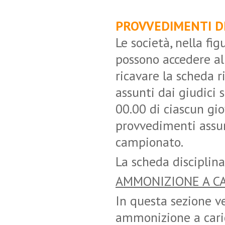
PROVVEDIMENTI DI
Le società, nella fig
possono accedere al
ricavare la scheda r
assunti dai giudici 
00.00 di ciascun gio
provvedimenti assunt
campionato.
La scheda disciplina
AMMONIZIONE A CA
In questa sezione ve
ammonizione a caric