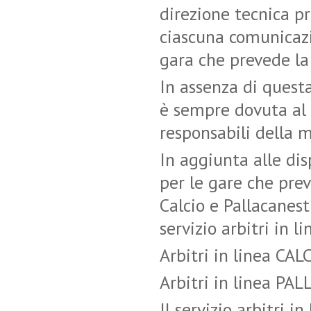
direzione tecnica p
ciascuna comunicazi
gara che prevede la 
In assenza di quest
è sempre dovuta al 
responsabili della 
In aggiunta alle di
per le gare che prev
Calcio e Pallacanest
servizio arbitri in li
Arbitri in linea CA
Arbitri in linea P
Il servizio arbitri i