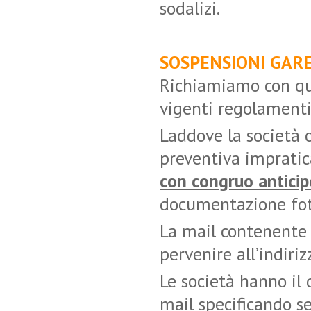
sodalizi.
SOSPENSIONI GAR
Richiamiamo con qu
vigenti regolamenti
Laddove la società 
preventiva impratica
con congruo anticipo
documentazione foto
La mail contenente
pervenire all’indiri
Le società hanno il
mail specificando s