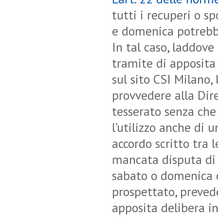
tutti i recuperi o s
e domenica potrebbe
In tal caso, laddove
tramite di apposita 
sul sito CSI Milano
provvedere alla Dir
tesserato senza che 
l’utilizzo anche di 
accordo scritto tra l
mancata disputa di 
sabato o domenica c
prospettato, prevede
apposita delibera i