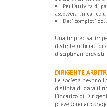
Per l’attività di p
assolverà l’incarico uf
Dati completi del
Una imprecisa, impe
distinte ufficiali d
disciplinari previst
DIRIGENTE ARBITR
Le società devono in
distinta di gara il 
l’incarico di Dirige
prevedono arbitraggi