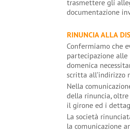
trasmettere gli alle
documentazione inv
RINUNCIA ALLA DI
Confermiamo che eve
partecipazione alle 
domenica necessita
scritta all’indirizzo
Nella comunicazione
della rinuncia, oltre
il girone ed i dettag
La società rinuncia
la comunicazione anc