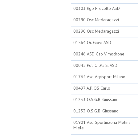
00303 Rgp Precotto ASD
00290 Osc Medaragazzi
00290 Osc Medaragazzi
01564 Or. Giovi ASD
00246 ASD Gso Vimodrone
00045 Pol. Or.Pa.S. ASD
01764 Asd Agrisport Milano
00497 A.P. OS Carlo
01233 O.S.G.B. Giussano
01233 O.S.G.B. Giussano
01901 Asd Sportinzona Melina
Miele