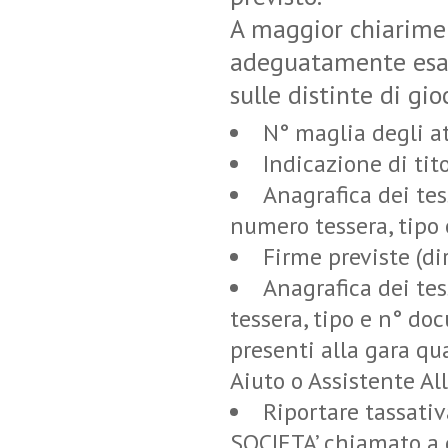
A maggior chiarimen
adeguatamente esaus
sulle distinte di gio
N° maglia degli at
Indicazione di tit
Anagrafica dei tes
numero tessera, tipo
Firme previste (d
Anagrafica dei te
tessera, tipo e n° doc
presenti alla gara qu
Aiuto o Assistente All
Riportare tassati
SOCIETA’ chiamato a d