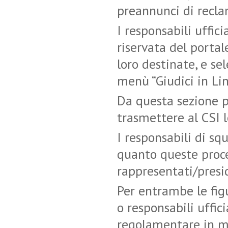
preannunci di reclam
I responsabili uffic
riservata del portal
loro destinate, e sel
menù “Giudici in Lin
Da questa sezione p
trasmettere al CSI l
I responsabili di sq
quanto queste proce
rappresentati/presid
Per entrambe le figu
o responsabili uffic
regolamentare in me