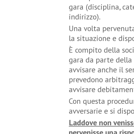
gara (disciplina, ca
indirizzo).
Una volta pervenuta
la situazione e dis
È compito della soci
gara da parte della 
avvisare anche il se
prevedono arbitraggi
avvisare debitamente
Con questa procedura
avversarie e si disp
Laddove non veniss
pervenisse una rispo