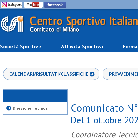
Società Sportive
Attività Sportiva
Forma
CALENDARI/RISULTATI/CLASSIFICHE
PROVVEDIME
Comunicato N
Direzione Tecnica
Del 1 ottobre 20
Coordinatore Tecnic