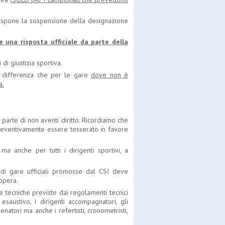
 dispone la sospensione della designazione
una risposta ufficiale da parte della
di giustizia sportiva.
ola differenza che per le gare
dove non è
a.
 parte di non aventi diritto. Ricordiamo che
reventivamente essere tesserato in favore
ma anche per tutti i dirigenti sportivi, a
e di gare ufficiali promosse dal CSI deve
opera.
 tecniche previste dai regolamenti tecnici
esaustivo, i dirigenti accompagnatori, gli
allenatori ma anche i refertisti, cronometristi,
.