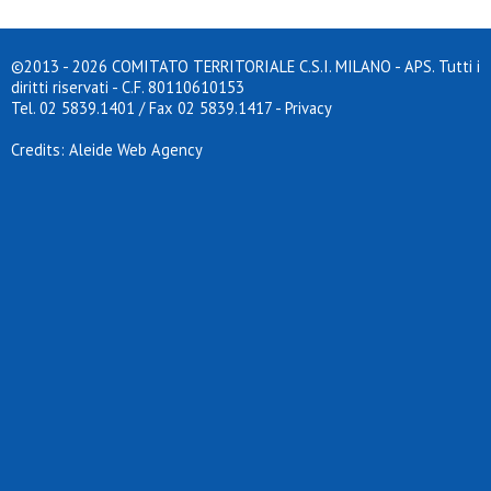
©2013 - 2026 COMITATO TERRITORIALE C.S.I. MILANO - APS. Tutti i
diritti riservati - C.F. 80110610153
Tel. 02 5839.1401 / Fax 02 5839.1417
-
Privacy
Credits: Aleide Web Agency