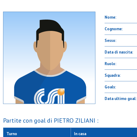
Nome:
Cognome:
Sesso:
Data di nascita:
Ruolo:
Squadra:
Goals:
Data ultimo goal:
Partite con goal di PIETRO ZILIANI :
Turno
In casa