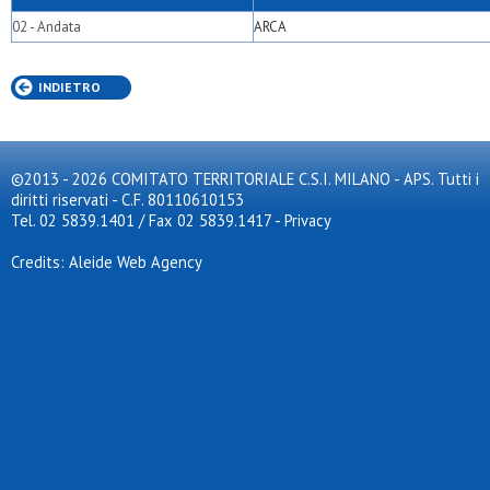
02 - Andata
ARCA
INDIETRO
©2013 - 2026 COMITATO TERRITORIALE C.S.I. MILANO - APS. Tutti i
diritti riservati - C.F. 80110610153
Tel. 02 5839.1401 / Fax 02 5839.1417
-
Privacy
Credits: Aleide Web Agency