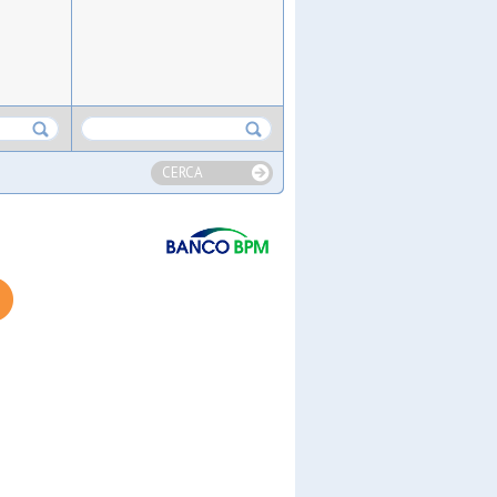
CERCA