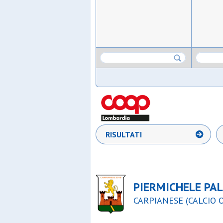
RISULTATI
PIERMICHELE PA
CARPIANESE (CALCIO O