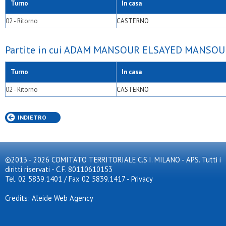
Turno
In casa
02 - Ritorno
CASTERNO
Partite in cui ADAM MANSOUR ELSAYED MANSOUR B
Turno
In casa
02 - Ritorno
CASTERNO
INDIETRO
©2013 - 2026 COMITATO TERRITORIALE C.S.I. MILANO - APS. Tutti i
diritti riservati - C.F. 80110610153
Tel. 02 5839.1401 / Fax 02 5839.1417
-
Privacy
Credits: Aleide Web Agency