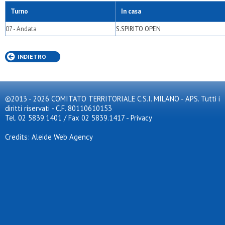
Turno
In casa
07 - Andata
S.SPIRITO OPEN
INDIETRO
©2013 - 2026 COMITATO TERRITORIALE C.S.I. MILANO - APS. Tutti i
diritti riservati - C.F. 80110610153
Tel. 02 5839.1401 / Fax 02 5839.1417
-
Privacy
Credits: Aleide Web Agency