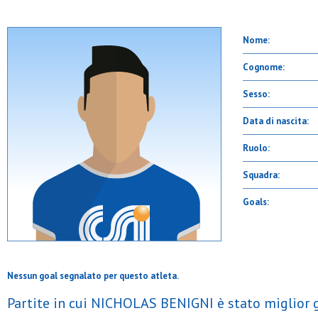
Nome:
Cognome:
Sesso:
Data di nascita:
Ruolo:
Squadra:
Goals:
Nessun goal segnalato per questo atleta.
Partite in cui NICHOLAS BENIGNI è stato miglior 