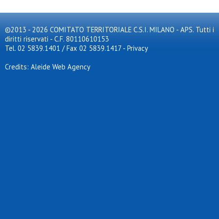
©2013 - 2026 COMITATO TERRITORIALE C.S.I. MILANO - APS. Tutti i
diritti riservati - C.F. 80110610153
Tel. 02 5839.1401 / Fax 02 5839.1417
-
Privacy
Credits: Aleide Web Agency