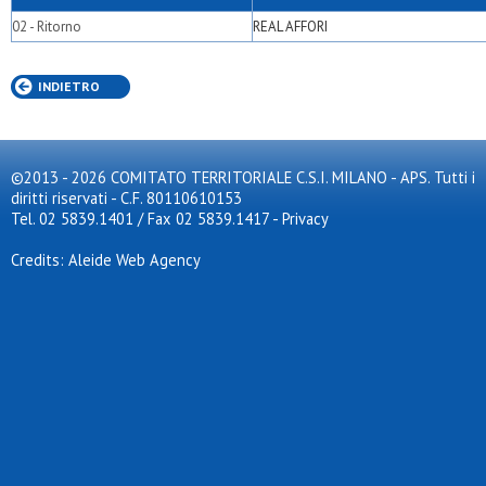
02 - Ritorno
REAL AFFORI
INDIETRO
©2013 - 2026 COMITATO TERRITORIALE C.S.I. MILANO - APS. Tutti i
diritti riservati - C.F. 80110610153
Tel. 02 5839.1401 / Fax 02 5839.1417
-
Privacy
Credits: Aleide Web Agency