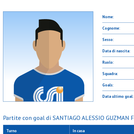
Nome:
Cognome:
Sesso:
Data di nascita:
Ruolo:
Squadra:
Goals:
Data ultimo goal:
Partite con goal di SANTIAGO ALESSIO GUZMAN F
Turno
In casa