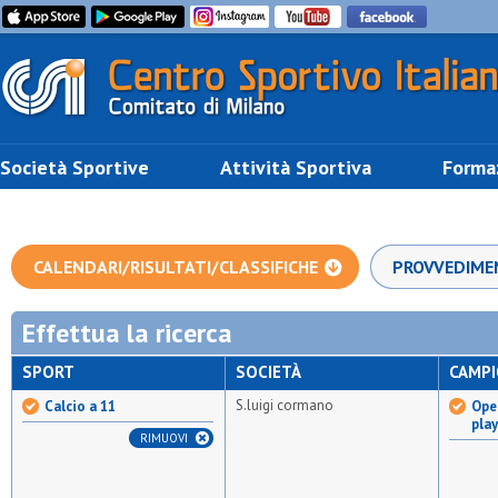
Società Sportive
Attività Sportiva
Forma
CALENDARI/RISULTATI/CLASSIFICHE
PROVVEDIME
Effettua la ricerca
SPORT
SOCIETÀ
CAMP
S.luigi cormano
Calcio a 11
Open
pla
RIMUOVI