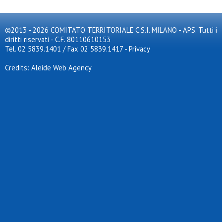
©2013 - 2026 COMITATO TERRITORIALE C.S.I. MILANO - APS. Tutti i
diritti riservati - C.F. 80110610153
Tel. 02 5839.1401 / Fax 02 5839.1417
-
Privacy
Credits: Aleide Web Agency