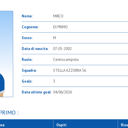
Nome:
MIRCO
Cognome:
DI PRIMO
Sesso:
M
Data di nascita:
07-05-2002
Ruolo:
Centrocampista
Squadra:
STELLA AZZURRA 56
Goals:
3
Data ultimo goal:
04/06/2026
 PRIMO :
asa
Ospiti
Risu