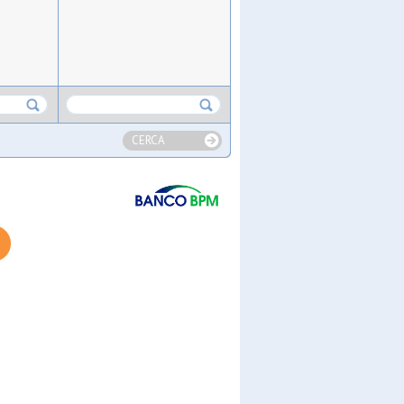
CERCA