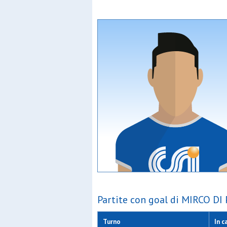
Partite con goal di MIRCO DI
Turno
In c