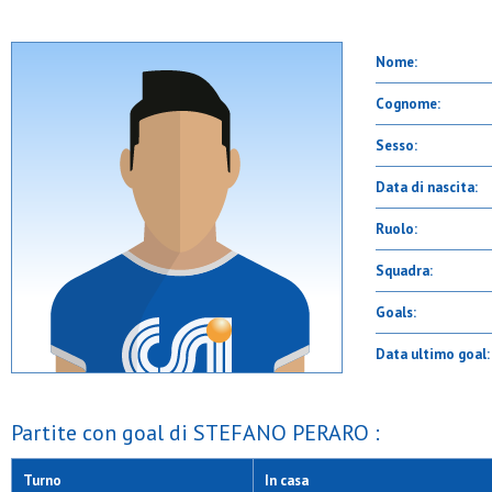
Nome:
Cognome:
Sesso:
Data di nascita:
Ruolo:
Squadra:
Goals:
Data ultimo goal:
Partite con goal di STEFANO PERARO :
Turno
In casa