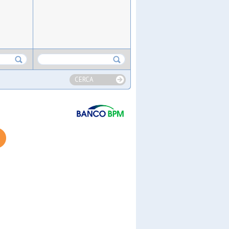
CERCA