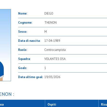
Nome:
DIEGO
Cognome:
THENON
Sesso:
M
Data di nascita:
17-04-1989
Ruolo:
Centrocampista
Squadra:
VOLANTES OSA
Goals:
1
Data ultimo goal:
19/05/2026
HENON :
asa
Ospiti
Risu