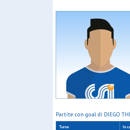
Partite con goal di DIEGO T
Turno
In c