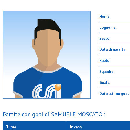
Nome:
Cognome:
Sesso:
Data di nascita:
Ruolo:
Squadra:
Goals:
Data ultimo goal:
Partite con goal di SAMUELE MOSCATO :
Turno
In casa