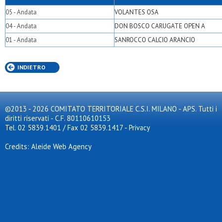
05 - Andata
VOLANTES OSA
04 - Andata
DON BOSCO CARUGATE OPEN A
01 - Andata
SANROCCO CALCIO ARANCIO
INDIETRO
©2013 - 2026 COMITATO TERRITORIALE C.S.I. MILANO - APS. Tutti i
diritti riservati - C.F. 80110610153
Tel. 02 5839.1401 / Fax 02 5839.1417
-
Privacy
Credits: Aleide Web Agency