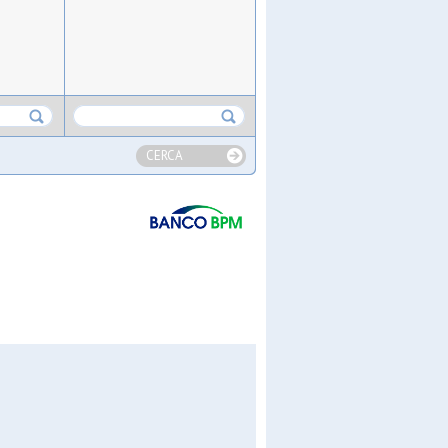
CERCA