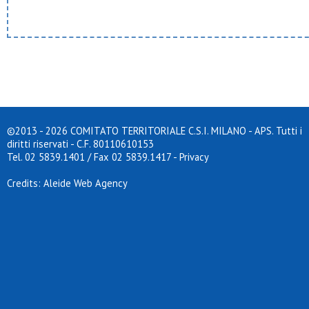
INDIETRO
©2013 - 2026 COMITATO TERRITORIALE C.S.I. MILANO - APS. Tutti i
diritti riservati - C.F. 80110610153
Tel. 02 5839.1401 / Fax 02 5839.1417
-
Privacy
Credits: Aleide Web Agency