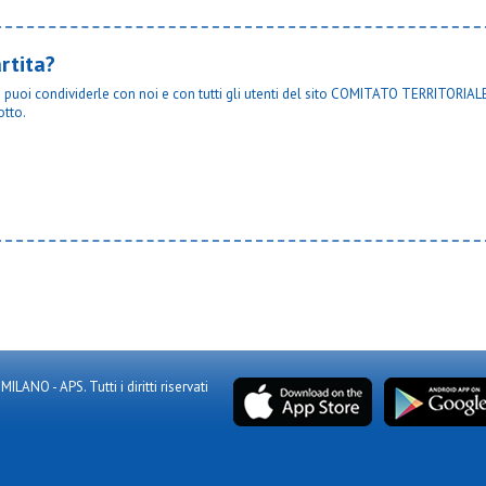
rtita?
ta puoi condividerle con noi e con tutti gli utenti del sito COMITATO TERRITORIALE
otto.
NO - APS. Tutti i diritti riservati