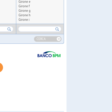
Girone e
Girone f
Girone g
Girone h
Girone i
CERCA
b
lla