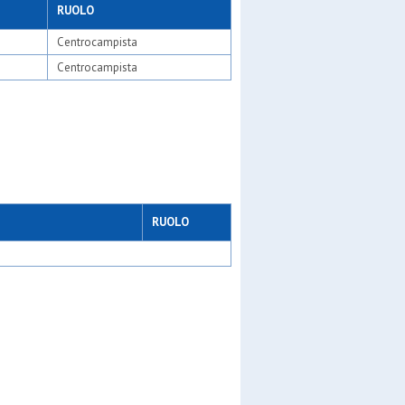
RUOLO
Centrocampista
Centrocampista
ng
RUOLO