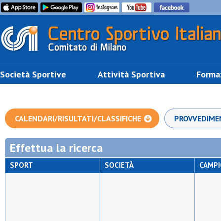
Società Sportive
Attività Sportiva
Forma
CALENDARI/RISULTATI/CLASSIFICHE
PROVVEDIME
Effettua la ricerca
SPORT
SOCIETÀ
CAMP