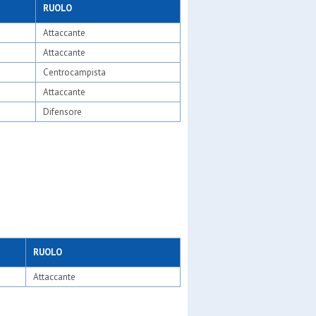
RUOLO
Attaccante
Attaccante
ew gen
Centrocampista
Attaccante
Difensore
de
RUOLO
Attaccante