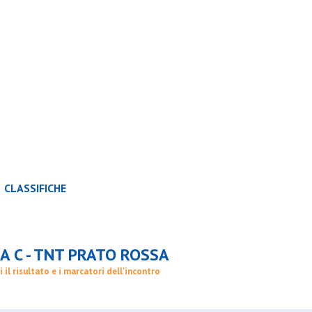
CLASSIFICHE
SQUADRE
A C - TNT PRATO ROSSA
i il risultato e i marcatori dell'incontro