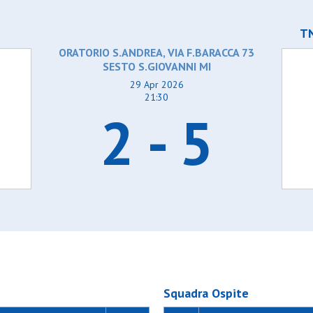
T
ORATORIO S.ANDREA, VIA F.BARACCA 73
SESTO S.GIOVANNI MI
29 Apr 2026
21:30
2 - 5
Squadra Ospite