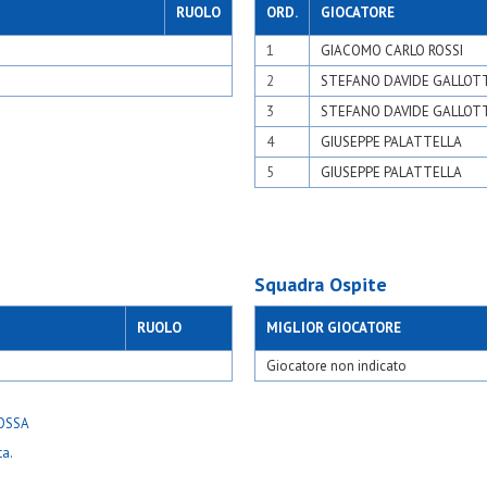
RUOLO
ORD.
GIOCATORE
1
GIACOMO CARLO ROSSI
2
STEFANO DAVIDE GALLOT
3
STEFANO DAVIDE GALLOT
4
GIUSEPPE PALATTELLA
5
GIUSEPPE PALATTELLA
Squadra Ospite
RUOLO
MIGLIOR GIOCATORE
Giocatore non indicato
ta.