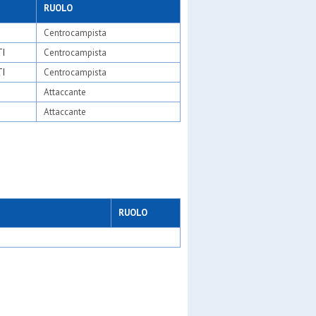
RUOLO
Centrocampista
TI
Centrocampista
TI
Centrocampista
Attaccante
Attaccante
RUOLO