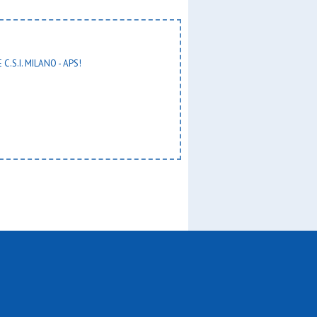
 C.S.I. MILANO - APS!