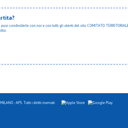
rtita?
ta puoi condividerle con noi e con tutti gli utenti del sito COMITATO TERRITORIALE
otto.
NO - APS. Tutti i diritti riservati