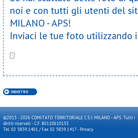
noi e con tutti gli utenti del
MILANO - APS!
Inviaci le tue foto utilizzando 
INDIETRO
©2013 - 2026 COMITATO TERRITORIALE C.S.I. MILANO - APS. Tutti i
diritti riservati - C.F. 80110610153
Tel. 02 5839.1401 / Fax 02 5839.1417
-
Privacy