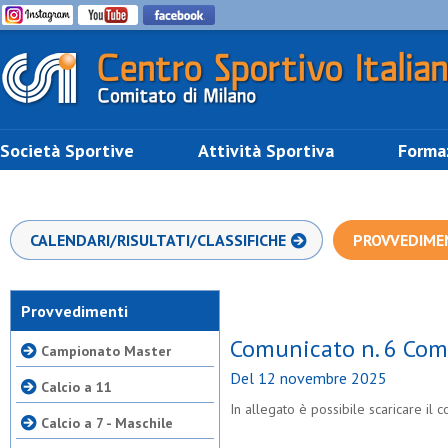
Società Sportive
Attività Sportiva
Forma
CALENDARI/RISULTATI/CLASSIFICHE
PROVVEDIME
Provvedimenti
Comunicato n. 6 Com
Campionato Master
Del 12 novembre 2025
Calcio a 11
In allegato è possibile scaricare i
Calcio a 7 - Maschile