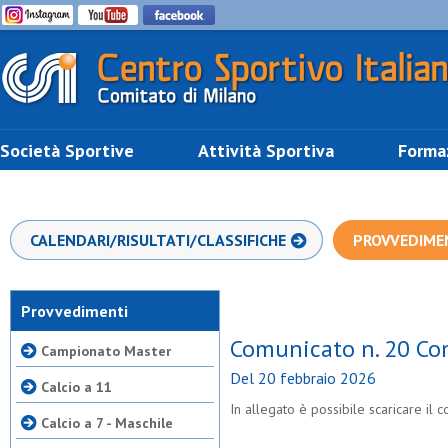
Società Sportive
Attività Sportiva
Forma
CALENDARI/RISULTATI/CLASSIFICHE
PROVVEDIME
Provvedimenti
Comunicato n. 20 Co
Campionato Master
Del 20 febbraio 2026
Calcio a 11
In allegato è possibile scaricare i
Calcio a 7 - Maschile