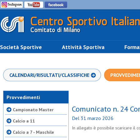
Società Sportive
Attività Sportiva
Forma
CALENDARI/RISULTATI/CLASSIFICHE
PROVVEDIME
Provvedimenti
Comunicato n. 24 Co
Campionato Master
Del 31 marzo 2026
Calcio a 11
In allegato è possibile scaricare i
Calcio a 7 - Maschile