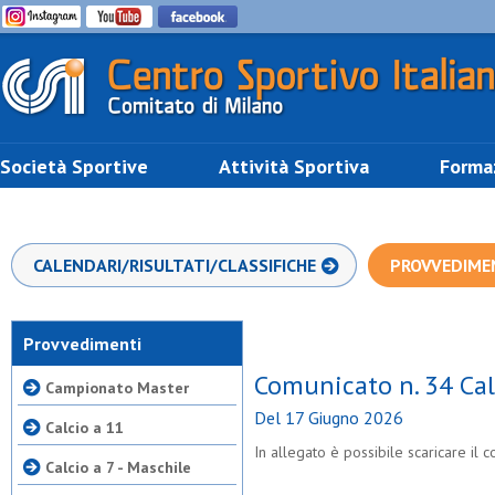
Società Sportive
Attività Sportiva
Forma
CALENDARI/RISULTATI/CLASSIFICHE
PROVVEDIME
Provvedimenti
Comunicato n. 34 Cal
Campionato Master
Del 17 Giugno 2026
Calcio a 11
In allegato è possibile scaricare il
Calcio a 7 - Maschile