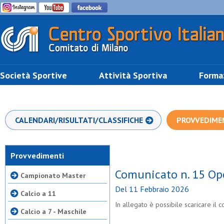
Società Sportive
Attività Sportiva
Forma
CALENDARI/RISULTATI/CLASSIFICHE
PROVVEDIME
Provvedimenti
Comunicato n. 15 Op
Campionato Master
Del 11 Febbraio 2026
Calcio a 11
In allegato è possibile scaricare il
Calcio a 7 - Maschile