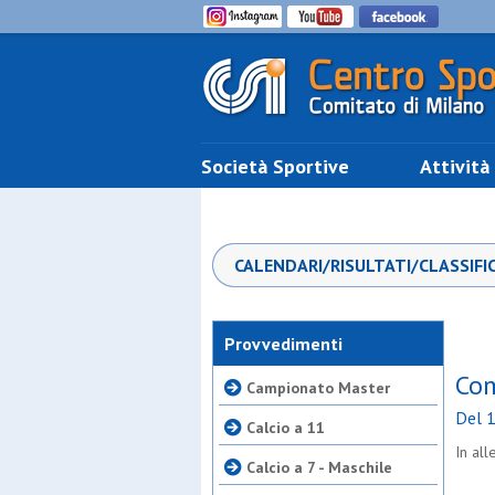
Società Sportive
Attività
CALENDARI/RISULTATI/CLASSIFI
Provvedimenti
Com
Campionato Master
Del 
Calcio a 11
In al
Calcio a 7 - Maschile