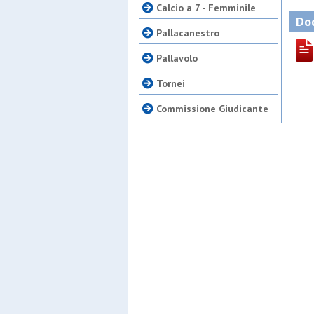
Calcio a 7 - Femminile
Doc
Pallacanestro
Pallavolo
Tornei
Commissione Giudicante