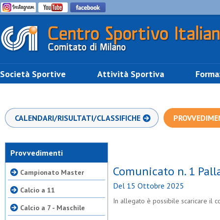
Società Sportive
Attività Sportiva
Forma
CALENDARI/RISULTATI/CLASSIFICHE
PROVVEDIME
Provvedimenti
Comunicato n. 1 Pall
Campionato Master
Del 15 Ottobre 2025
Calcio a 11
In allegato è possibile scaricare il
Calcio a 7 - Maschile