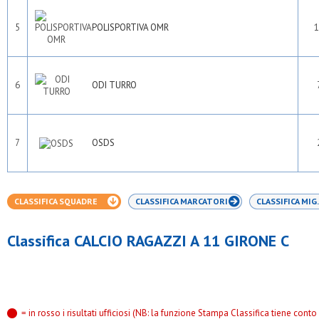
5
POLISPORTIVA OMR
1
6
ODI TURRO
7
OSDS
CLASSIFICA SQUADRE
CLASSIFICA MARCATORI
CLASSIFICA MIG.
Classifica CALCIO RAGAZZI A 11 GIRONE C
= in rosso i risultati ufficiosi (NB: la funzione Stampa Classifica tiene conto s