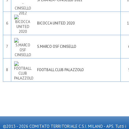
6
BICOCCA UNITED 2020
1
7
S.MARCO OSF CINISELLO
8
FOOTBALL CLUB PALAZZOLO
©2013 - 2026 COMITATO TERRITORIALE C.S.I. MILANO - APS. Tutti i