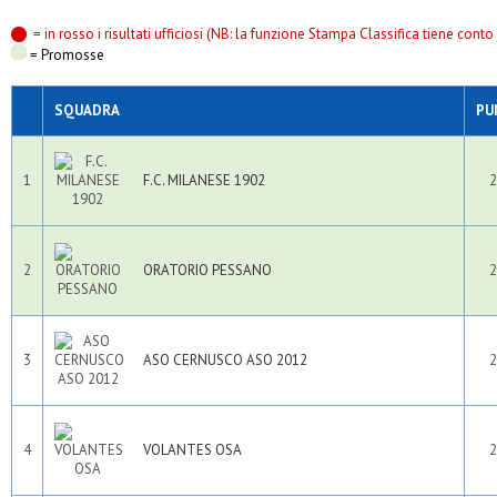
= in rosso i risultati ufficiosi (NB: la funzione Stampa Classifica tiene conto s
= Promosse
SQUADRA
PU
1
F.C. MILANESE 1902
2
2
ORATORIO PESSANO
2
3
ASO CERNUSCO ASO 2012
2
4
VOLANTES OSA
2