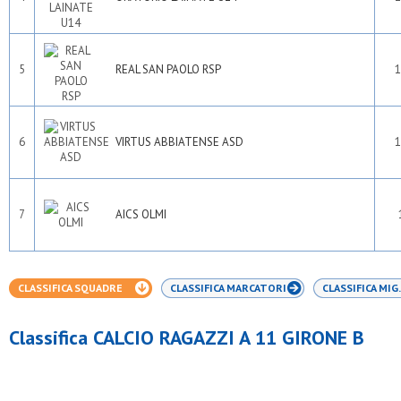
5
REAL SAN PAOLO RSP
1
6
VIRTUS ABBIATENSE ASD
1
7
AICS OLMI
CLASSIFICA SQUADRE
CLASSIFICA MARCATORI
CLASSIFICA MIG.
Classifica CALCIO RAGAZZI A 11 GIRONE B