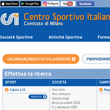
Società Sportive
Attività Sportiva
Forma
CALENDARI/RISULTATI/CLASSIFICHE
PROVVEDIME
Effettua la ricerca
SPORT
SOCIETÀ
CAMP
Aics olmi
Calcio a 11
Rag
Aso cernusco
RIMUOVI
Aurora osgb
Bicocca united 2020
F.c. milanese 1902