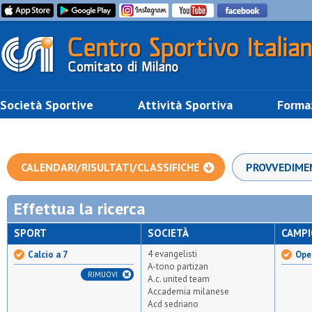
Società Sportive
Attività Sportiva
Forma
CALENDARI/RISULTATI/CLASSIFICHE
PROVVEDIME
Effettua la ricerca
SPORT
SOCIETÀ
CAMP
4 evangelisti
Calcio a 7
Open
A-tono partizan
RIMUOVI
A.c. united team
Accademia milanese
Acd sedriano