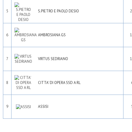
5
S.PIETRO E PAOLO DESIO
2
6
AMBROSIANA GS
1
7
VIRTUS SEDRIANO
1
8
CITTA' DI OPERA SSD A RL
9
ASSISI