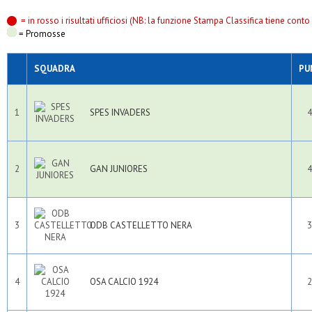
= in rosso i risultati ufficiosi (NB: la funzione Stampa Classifica tiene conto s
= Promosse
SQUADRA
PU
1
SPES INVADERS
4
2
GAN JUNIORES
4
3
ODB CASTELLETTO NERA
3
4
OSA CALCIO 1924
2