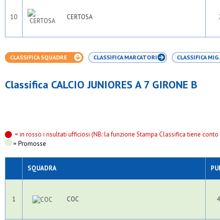
10
CERTOSA
CLASSIFICA SQUADRE
CLASSIFICA MARCATORI
CLASSIFICA MIG.
Classifica CALCIO JUNIORES A 7 GIRONE B
= in rosso i risultati ufficiosi (NB: la funzione Stampa Classifica tiene conto s
= Promosse
SQUADRA
PU
1
COC
4