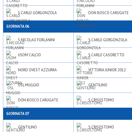
S.CARLO GORGONZOLA
DON BOSCO CARUGATE
GIORNATA 06
S.NICOLAO FORLANINI
S.CARLO GORGONZOLA
USOM CALCIO
S.CARLO CASORETTO
NORD OVEST AZZURRA
VITTORIA JUNIOR 2012
OSL MUGGIO
GENTILINO
DON BOSCO CARUGATE
S.CRISOSTOMO
GIORNATA 07
GENTILINO
S.CRISOSTOMO