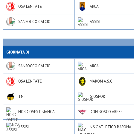
OSA LENTATE
ARCA
SANROCCO CALCIO
ASSISI
GIORNATA 01
SANROCCO CALCIO
ARCA
OSA LENTATE
MAKOM A.S.C.
TNT
GIOSPORT
NORD OVEST BIANCA
DON BOSCO ARESE
ASSISI
N&C ATLETICO BARONA