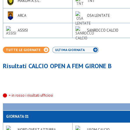
MAKOM A.S.C.
TNT
ARCA
OSA LENTATE
ASSISI
SANROCCO CALCIO
TUTTE LE GIORNATE
ULTIMA GIORNATA
Risultati CALCIO OPEN A FEM GIRONE B
= in rosso i risultati ufficiosi
GIORNATA 01
NORD OVEST AZZURRA
USOM CALCIO