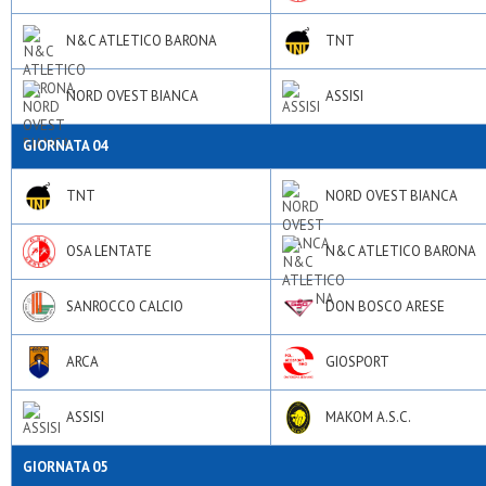
N&C ATLETICO BARONA
TNT
NORD OVEST BIANCA
ASSISI
GIORNATA 04
TNT
NORD OVEST BIANCA
OSA LENTATE
N&C ATLETICO BARONA
SANROCCO CALCIO
DON BOSCO ARESE
ARCA
GIOSPORT
ASSISI
MAKOM A.S.C.
GIORNATA 05