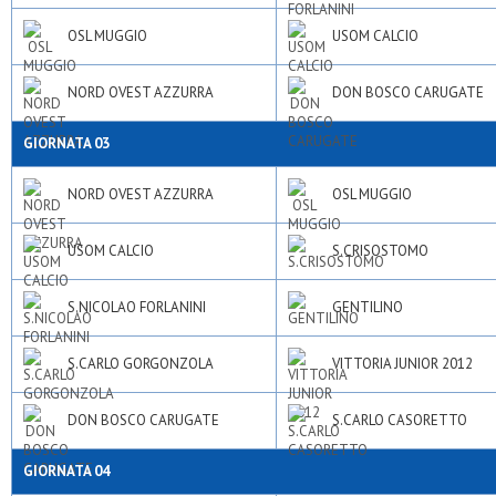
OSL MUGGIO
USOM CALCIO
NORD OVEST AZZURRA
DON BOSCO CARUGATE
GIORNATA 03
NORD OVEST AZZURRA
OSL MUGGIO
USOM CALCIO
S.CRISOSTOMO
S.NICOLAO FORLANINI
GENTILINO
S.CARLO GORGONZOLA
VITTORIA JUNIOR 2012
DON BOSCO CARUGATE
S.CARLO CASORETTO
GIORNATA 04