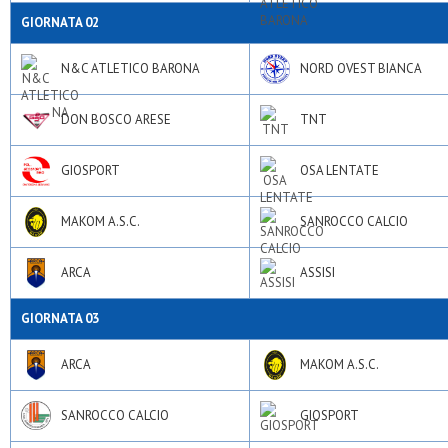
GIORNATA 02
N&C ATLETICO BARONA
NORD OVEST BIANCA
DON BOSCO ARESE
TNT
GIOSPORT
OSA LENTATE
MAKOM A.S.C.
SANROCCO CALCIO
ARCA
ASSISI
GIORNATA 03
ARCA
MAKOM A.S.C.
SANROCCO CALCIO
GIOSPORT