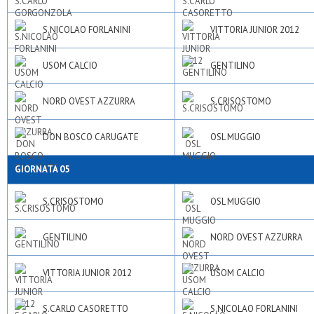
S.NICOLAO FORLANINI
VITTORIA JUNIOR 2012
USOM CALCIO
GENTILINO
NORD OVEST AZZURRA
S.CRISOSTOMO
DON BOSCO CARUGATE
OSL MUGGIO
GIORNATA 05
S.CRISOSTOMO
OSL MUGGIO
GENTILINO
NORD OVEST AZZURRA
VITTORIA JUNIOR 2012
USOM CALCIO
S.CARLO CASORETTO
S.NICOLAO FORLANINI