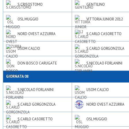
S.CRISOSTOMO
GENTILINO
OSL MUGGIO
VITTORIA JUNIOR 2012
NORD OVEST AZZURRA
S.CARLO CASORETTO
USOM CALCIO
S.CARLO GORGONZOLA
DON BOSCO CARUGATE
S.NICOLAO FORLANINI
GIORNATA 08
S.NICOLAO FORLANINI
USOM CALCIO
S.CARLO GORGONZOLA
NORD OVEST AZZURRA
S.CARLO CASORETTO
OSL MUGGIO