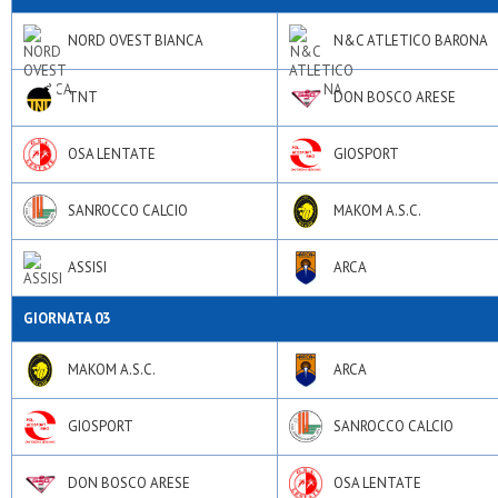
NORD OVEST BIANCA
N&C ATLETICO BARONA
TNT
DON BOSCO ARESE
OSA LENTATE
GIOSPORT
SANROCCO CALCIO
MAKOM A.S.C.
ASSISI
ARCA
GIORNATA 03
MAKOM A.S.C.
ARCA
GIOSPORT
SANROCCO CALCIO
DON BOSCO ARESE
OSA LENTATE