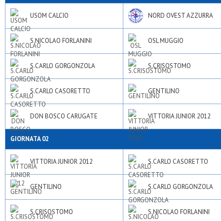
USOM CALCIO
NORD OVEST AZZURRA
S.NICOLAO FORLANINI
OSL MUGGIO
S.CARLO GORGONZOLA
S.CRISOSTOMO
S.CARLO CASORETTO
GENTILINO
DON BOSCO CARUGATE
VITTORIA JUNIOR 2012
GIORNATA 02
VITTORIA JUNIOR 2012
S.CARLO CASORETTO
GENTILINO
S.CARLO GORGONZOLA
S.CRISOSTOMO
S.NICOLAO FORLANINI