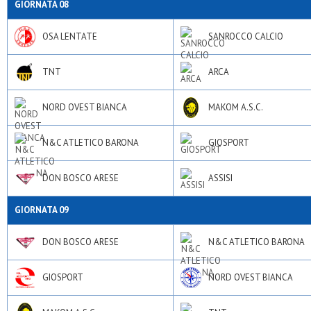
GIORNATA 08
OSA LENTATE
SANROCCO CALCIO
TNT
ARCA
NORD OVEST BIANCA
MAKOM A.S.C.
N&C ATLETICO BARONA
GIOSPORT
DON BOSCO ARESE
ASSISI
GIORNATA 09
DON BOSCO ARESE
N&C ATLETICO BARONA
GIOSPORT
NORD OVEST BIANCA