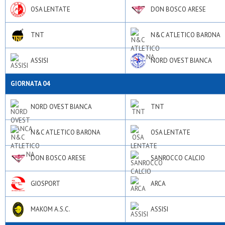
OSA LENTATE
DON BOSCO ARESE
TNT
N&C ATLETICO BARONA
ASSISI
NORD OVEST BIANCA
GIORNATA 04
NORD OVEST BIANCA
TNT
N&C ATLETICO BARONA
OSA LENTATE
DON BOSCO ARESE
SANROCCO CALCIO
GIOSPORT
ARCA
MAKOM A.S.C.
ASSISI