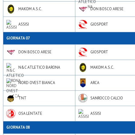
MAKOM A.S.C.
DON BOSCO ARESE
ASSISI
GIOSPORT
GIORNATA 07
DON BOSCO ARESE
GIOSPORT
N&C ATLETICO BARONA
MAKOM A.S.C.
NORD OVEST BIANCA
ARCA
TNT
SANROCCO CALCIO
OSA LENTATE
ASSISI
GIORNATA 08