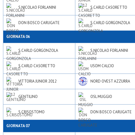
S.NICOLAO FORLANINI
S.CARLO CASORETTO
DON BOSCO CARUGATE
S.CARLO GORGONZOLA
GIORNATA 06
S.CARLO GORGONZOLA
S.NICOLAO FORLANINI
S.CARLO CASORETTO
USOM CALCIO
VITTORIA JUNIOR 2012
NORD OVEST AZZURRA
GENTILINO
OSL MUGGIO
S.CRISOSTOMO
DON BOSCO CARUGATE
GIORNATA 07