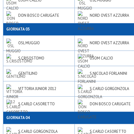
USOM CALCIO
OSL MUGGIO
DON BOSCO CARUGATE
NORD OVEST AZZURRA
GIORNATA 03
OSL MUGGIO
NORD OVEST AZZURRA
S.CRISOSTOMO
USOM CALCIO
GENTILINO
S.NICOLAO FORLANINI
VITTORIA JUNIOR 2012
S.CARLO GORGONZOLA
S.CARLO CASORETTO
DON BOSCO CARUGATE
GIORNATA 04
S.CARLO GORGONZOLA
S.CARLO CASORETTO