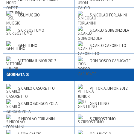
OSL MUGGIO
S.NICOLAO FORLANINI
S.CRISOSTOMO
S.CARLO GORGONZOLA
GENTILINO
S.CARLO CASORETTO
VITTORIA JUNIOR 2012
DON BOSCO CARUGATE
GIORNATA 02
S.CARLO CASORETTO
VITTORIA JUNIOR 2012
S.CARLO GORGONZOLA
GENTILINO
S.NICOLAO FORLANINI
S.CRISOSTOMO