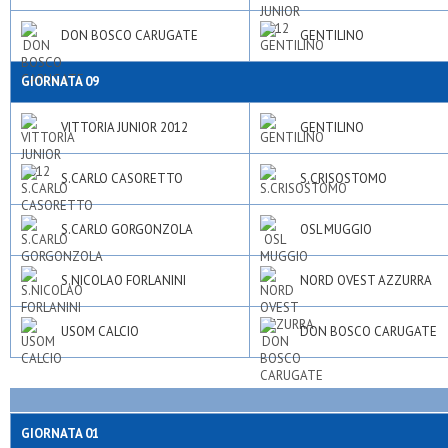
DON BOSCO CARUGATE
GENTILINO
GIORNATA 09
VITTORIA JUNIOR 2012
GENTILINO
S.CARLO CASORETTO
S.CRISOSTOMO
S.CARLO GORGONZOLA
OSL MUGGIO
S.NICOLAO FORLANINI
NORD OVEST AZZURRA
USOM CALCIO
DON BOSCO CARUGATE
GIORNATA 01