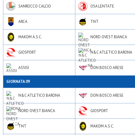
SANROCCO CALCIO
OSA LENTATE
ARCA
TNT
MAKOM A.S.C.
NORD OVEST BIANCA
GIOSPORT
N&C ATLETICO BARONA
ASSISI
DON BOSCO ARESE
GIORNATA 09
N&C ATLETICO BARONA
DON BOSCO ARESE
NORD OVEST BIANCA
GIOSPORT
TNT
MAKOM A.S.C.