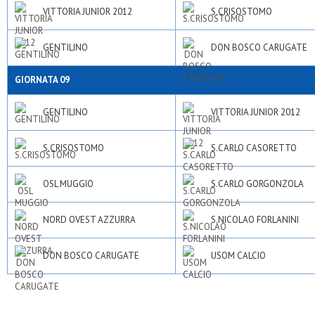
VITTORIA JUNIOR 2012
S.CRISOSTOMO
GENTILINO
DON BOSCO CARUGATE
GIORNATA 09
GENTILINO
VITTORIA JUNIOR 2012
S.CRISOSTOMO
S.CARLO CASORETTO
OSL MUGGIO
S.CARLO GORGONZOLA
NORD OVEST AZZURRA
S.NICOLAO FORLANINI
DON BOSCO CARUGATE
USOM CALCIO