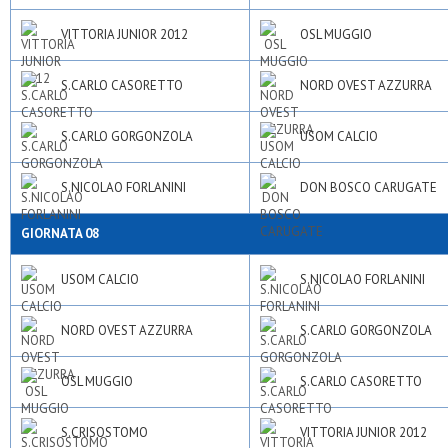
VITTORIA JUNIOR 2012
OSL MUGGIO
S.CARLO CASORETTO
NORD OVEST AZZURRA
S.CARLO GORGONZOLA
USOM CALCIO
S.NICOLAO FORLANINI
DON BOSCO CARUGATE
GIORNATA 08
USOM CALCIO
S.NICOLAO FORLANINI
NORD OVEST AZZURRA
S.CARLO GORGONZOLA
OSL MUGGIO
S.CARLO CASORETTO
S.CRISOSTOMO
VITTORIA JUNIOR 2012