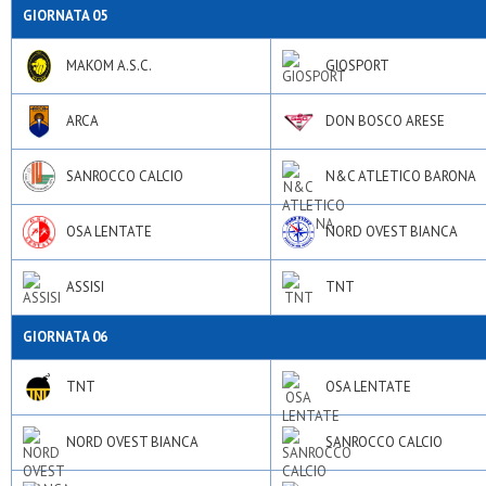
GIORNATA 05
MAKOM A.S.C.
GIOSPORT
ARCA
DON BOSCO ARESE
SANROCCO CALCIO
N&C ATLETICO BARONA
OSA LENTATE
NORD OVEST BIANCA
ASSISI
TNT
GIORNATA 06
TNT
OSA LENTATE
NORD OVEST BIANCA
SANROCCO CALCIO