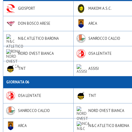
GIOSPORT
MAKOM A.S.C.
DON BOSCO ARESE
ARCA
N&C ATLETICO BARONA
SANROCCO CALCIO
NORD OVEST BIANCA
OSA LENTATE
TNT
ASSISI
GIORNATA 06
OSA LENTATE
TNT
SANROCCO CALCIO
NORD OVEST BIANCA
ARCA
N&C ATLETICO BARONA