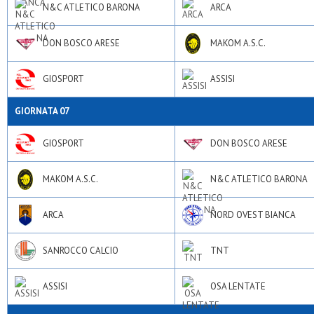
N&C ATLETICO BARONA
ARCA
DON BOSCO ARESE
MAKOM A.S.C.
GIOSPORT
ASSISI
GIORNATA 07
GIOSPORT
DON BOSCO ARESE
MAKOM A.S.C.
N&C ATLETICO BARONA
ARCA
NORD OVEST BIANCA
SANROCCO CALCIO
TNT
ASSISI
OSA LENTATE