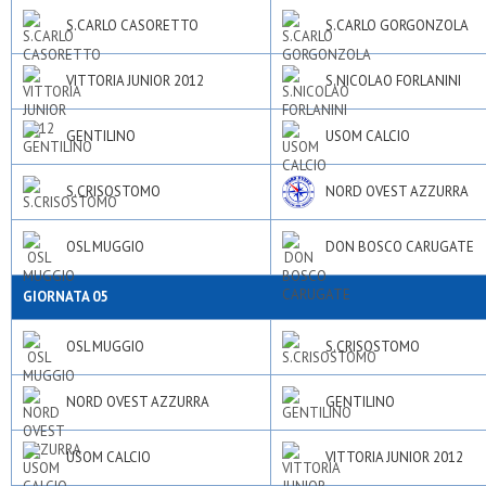
S.CARLO CASORETTO
S.CARLO GORGONZOLA
VITTORIA JUNIOR 2012
S.NICOLAO FORLANINI
GENTILINO
USOM CALCIO
S.CRISOSTOMO
NORD OVEST AZZURRA
OSL MUGGIO
DON BOSCO CARUGATE
GIORNATA 05
OSL MUGGIO
S.CRISOSTOMO
NORD OVEST AZZURRA
GENTILINO
USOM CALCIO
VITTORIA JUNIOR 2012